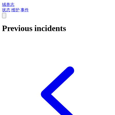
绒兽志
状态
维护
事件
Previous incidents