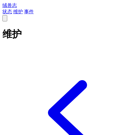
绒兽志
状态
维护
事件
维护