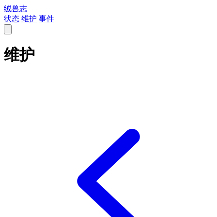
绒兽志
状态
维护
事件
维护